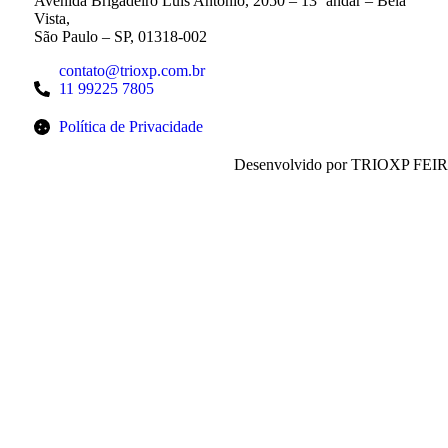
Avenida Brigadeiro Luís Antônio, 2050 – 13º andar – Bela
Vista,
São Paulo – SP, 01318-002
contato@trioxp.com.br
11 99225 7805
Política de Privacidade
Desenvolvido por TRIOXP FE