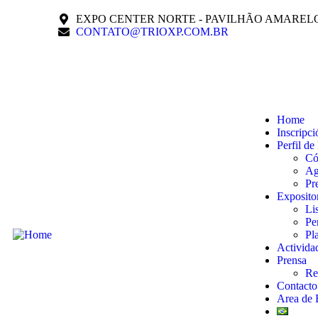
EXPO CENTER NORTE - PAVILHÃO AMAREL
CONTATO@TRIOXP.COM.BR
Home
Inscripci
Perfil de
Có
Ag
Pr
Exposito
Li
Pe
Pl
Activida
Prensa
Re
Contacto
Area de 