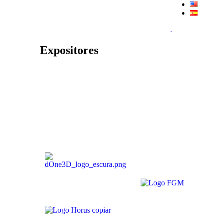
.
Expositores