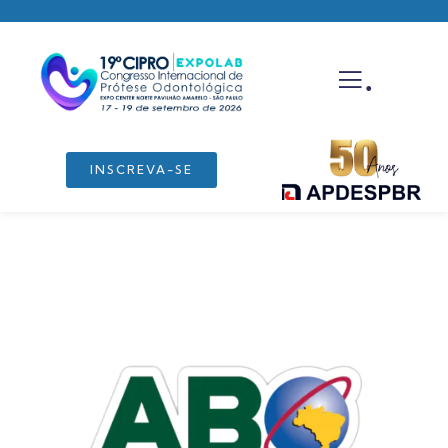
.
INSCREVA-SE