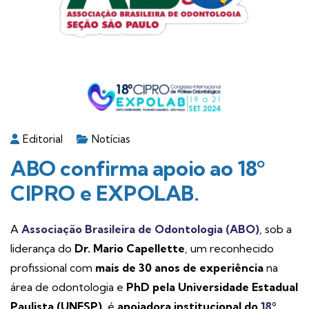
Editorial
Notícias
ABO confirma apoio ao 18º
CIPRO e EXPOLAB.
A
Associação Brasileira de Odontologia (ABO)
, sob a
liderança do
Dr. Mario Capellette
, um reconhecido
profissional com
mais de 30 anos de experiência
na
área de odontologia e
PhD pela Universidade Estadual
Paulista (UNESP)
, é
apoiadora institucional do
18º