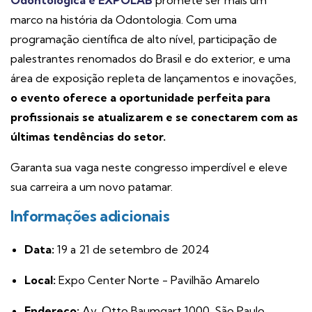
Odontológica e EXPOLAB
promete ser mais um
marco na história da Odontologia. Com uma
programação científica de alto nível, participação de
palestrantes renomados do Brasil e do exterior, e uma
área de exposição repleta de lançamentos e inovações,
o evento oferece a oportunidade perfeita para
profissionais se atualizarem e se conectarem com as
últimas tendências do setor.
Garanta sua vaga neste congresso imperdível e eleve
sua carreira a um novo patamar.
Informações adicionais
Data:
19 a 21 de setembro de 2024
Local:
Expo Center Norte - Pavilhão Amarelo
Endereço:
Av. Otto Baumgart 1000, São Paulo