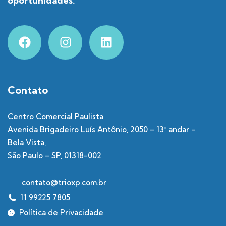
oportunidades.
Contato
Centro Comercial Paulista
Avenida Brigadeiro Luís Antônio, 2050 – 13º andar –
Bela Vista,
São Paulo – SP, 01318-002
contato@trioxp.com.br
11 99225 7805
Política de Privacidade